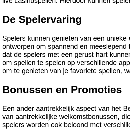
live casinospellen. Hierdoor kunnen spele
De Spelervaring
Spelers kunnen genieten van een unieke e
ontworpen om spannend en meeslepend te zi
dat de spelers met een gerust hart kunne
om spellen te spelen op verschillende ap
om te genieten van je favoriete spellen, w
Bonussen en Promoties
Een ander aantrekkelijk aspect van het B
van aantrekkelijke welkomstbonussen, die
spelers worden ook beloond met verschille