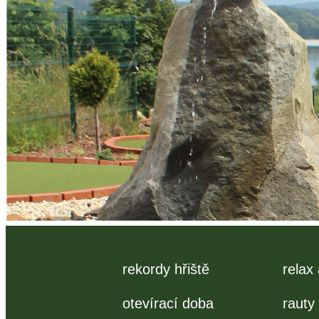
rekordy hřiště
relax
otevírací doba
rauty 