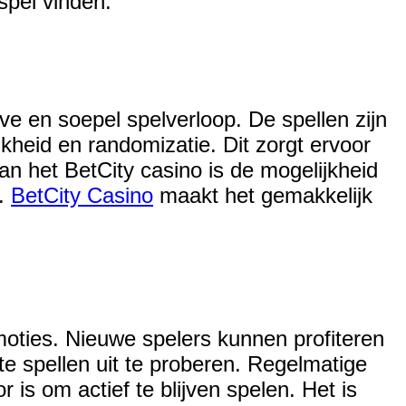
spel vinden.
 en soepel spelverloop. De spellen zijn
kheid en randomizatie. Dit zorgt ervoor
n het BetCity casino is de mogelijkheid
s.
BetCity Casino
maakt het gemakkelijk
moties. Nieuwe spelers kunnen profiteren
e spellen uit te proberen. Regelmatige
is om actief te blijven spelen. Het is