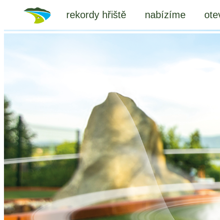
úvod
rekordy hřiště
nabízíme
ote