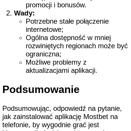
promocji i bonusów.
Wady:
Potrzebne stałe połączenie
internetowe;
Ogólna dostępność w mniej
rozwiniętych regionach może być
ograniczna;
Możliwe problemy z
aktualizacjami aplikacji.
Podsumowanie
Podsumowując, odpowiedź na pytanie,
jak zainstalować aplikację Mostbet na
telefonie, by wygodnie grać jest