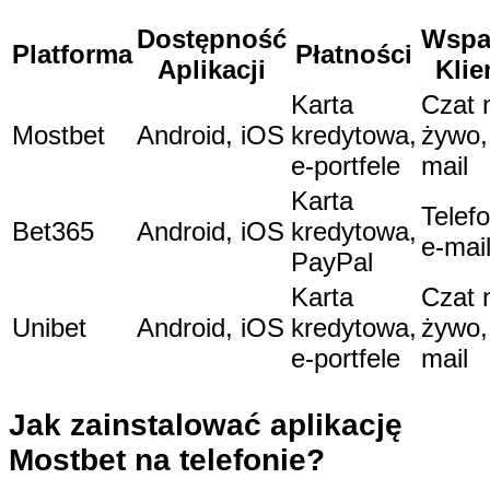
Dostępność
Wspa
Platforma
Płatności
Aplikacji
Klie
Karta
Czat 
Mostbet
Android, iOS
kredytowa,
żywo,
e-portfele
mail
Karta
Telefo
Bet365
Android, iOS
kredytowa,
e-mai
PayPal
Karta
Czat 
Unibet
Android, iOS
kredytowa,
żywo,
e-portfele
mail
Jak zainstalować aplikację
Mostbet na telefonie?