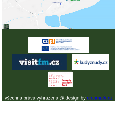
všechna práva vyhrazena @ design by
creomark.cz