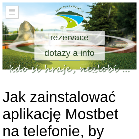
Open
menu
rezervace
dotazy a info
kdo si hraje, nezlobí ...
Jak zainstalować
aplikację Mostbet
na telefonie, by