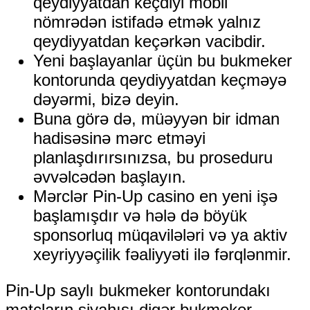
qeydiyyatdan keçdiyi mobil
nömrədən istifadə etmək yalnız
qeydiyyatdan keçərkən vacibdir.
Yeni başlayanlar üçün bu bukmeker
kontorunda qeydiyyatdan keçməyə
dəyərmi, bizə deyin.
Buna görə də, müəyyən bir idman
hadisəsinə mərc etməyi
planlaşdırırsınızsa, bu proseduru
əvvəlcədən başlayın.
Mərclər Pin-Up casino en yeni işə
başlamışdır və hələ də böyük
sponsorluq müqavilələri və ya aktiv
xeyriyyəçilik fəaliyyəti ilə fərqlənmir.
Pin-Up saylı bukmeker kontorundakı
matçların siyahısı digər bukmeker