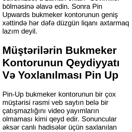
bölməsinə əlavə edin. Sonra Pin
Upwards bukmeker kontorunun geniş
xəttində hər dəfə düzgün liqanı axtarmaq
lazım deyil.
Müştərilərin Bukmeker
Kontorunun Qeydiyyatı
Və Yoxlanılması Pin Up
Pin-Up bukmeker kontorunun bir çox
müştərisi rəsmi veb saytın belə bir
çatışmazlığını video yayımların
olmaması kimi qeyd edir. Sonuncular
əksər canlı hadisələr üçün saxlanılan