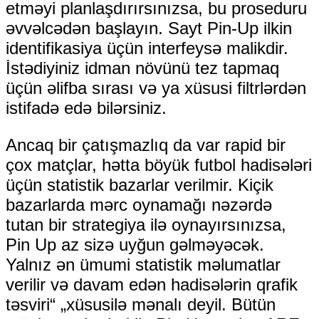
etməyi planlaşdırırsınızsa, bu proseduru
əvvəlcədən başlayın. Sayt Pin-Up ilkin
identifikasiya üçün interfeysə malikdir.
İstədiyiniz idman növünü tez tapmaq
üçün əlifba sırası və ya xüsusi filtrlərdən
istifadə edə bilərsiniz.
Ancaq bir çatışmazlıq da var rapid bir
çox matçlar, hətta böyük futbol hadisələri
üçün statistik bazarlar verilmir. Kiçik
bazarlarda mərc oynamağı nəzərdə
tutan bir strategiya ilə oynayırsınızsa,
Pin Up az sizə uyğun gəlməyəcək.
Yalnız ən ümumi statistik məlumatlar
verilir və davam edən hadisələrin qrafik
təsviri“ „xüsusilə mənalı deyil. Bütün